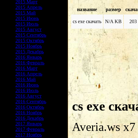
2015 Март
2015 Апрель
название
размер
скача
2015 Май
2015 Июнь
cs exe скачать
N/A KB
203
2015 Июль
2015 Август
2015 Сентябрь
2015 Октябрь
2015 Ноябрь
2015 Декабрь
2016 Январь
2016 Февраль
2016 Март
2016 Апрель
2016 Май
2016 Июнь
2016 Июль
2016 Август
2016 Сентябрь
cs exe скач
2016 Октябрь
2016 Ноябрь
2016 Декабрь
Averia.ws x7
2017 Январь
2017 Февраль
2017 Ноябрь