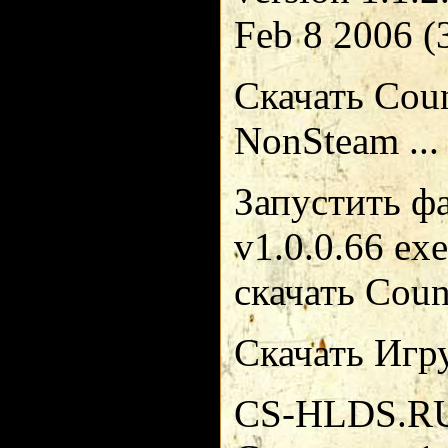
Feb 8 2006 (
Скачать Count
NonSteam ...
Запустить фа
v1.0.0.66 ex
скачать Count
Скачать Игру 
CS-HLDS.RU В