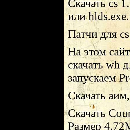
Скачать cs 1.
или hlds.exe.
Патчи для cs 
На этом сайт
скачать wh дл
запускаем Pro
Скачать аим,
Скачать Coun
Размер 4.72